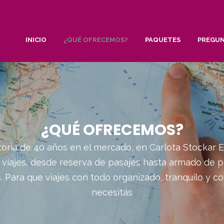
INICIO
¿QUÉ OFRECEMOS?
PAQUETES
PREGUN
¿QUÉ OFRECEMOS?
toria de 40 años en el mercado, en Carlota Stockar
 viajes, desde reserva de pasajes hasta armado de p
. Para que viajes con todo organizado, tranquilo y c
necesitás