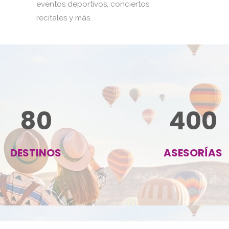
eventos deportivos, conciertos,
recitales y más.
80
400
DESTINOS
ASESORÍAS