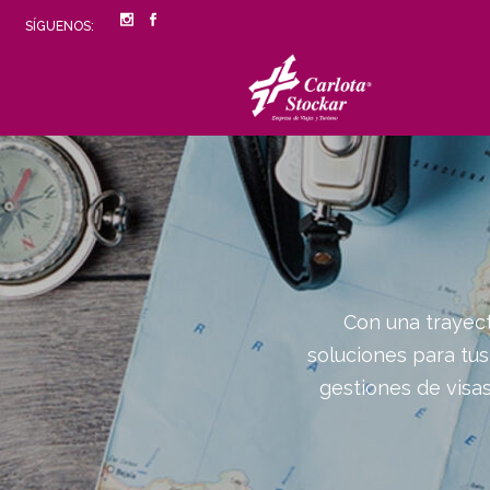
SÍGUENOS:
Con una trayec
soluciones para tus
gestiones de visas