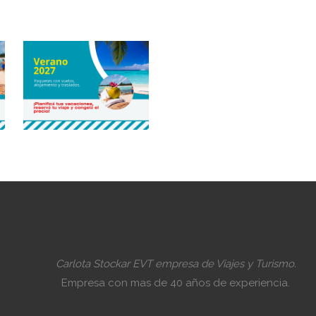
Carlota Stockar EVT empresa de Viajes y Turismo.
Empresa con mas de 40 años de experiencia.