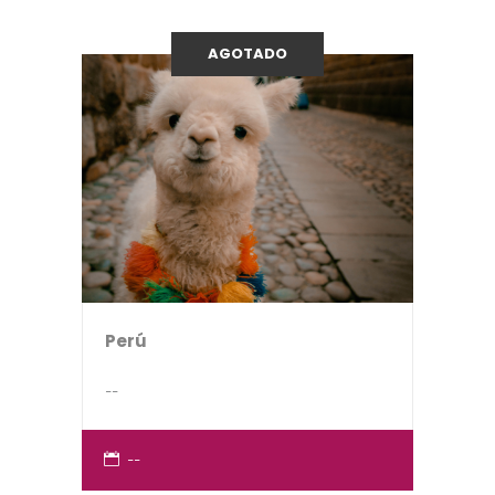
AGOTADO
Perú
--
--