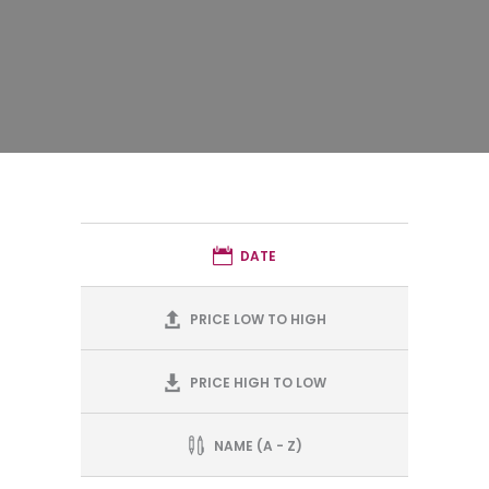
DATE
PRICE LOW TO HIGH
PRICE HIGH TO LOW
NAME (A - Z)