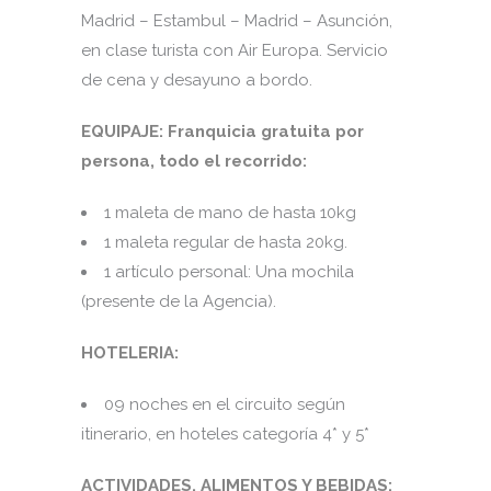
Madrid – Estambul – Madrid – Asunción,
en clase turista con Air Europa. Servicio
de cena y desayuno a bordo.
EQUIPAJE: Franquicia gratuita por
persona, todo el recorrido:
1 maleta de mano de hasta 10kg
1 maleta regular de hasta 20kg.
1 artículo personal: Una mochila
(presente de la Agencia).
HOTELERIA:
09 noches en el circuito según
itinerario, en hoteles categoría 4* y 5*
ACTIVIDADES, ALIMENTOS Y BEBIDAS: