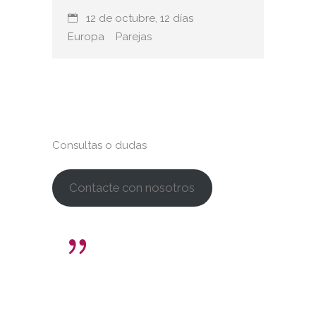
12 de octubre, 12 días
Europa
Parejas
Consultas o dudas
Contacte con nosotros