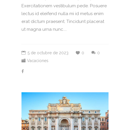
Exercitationem vestibulum pede. Posuere
lectus id eleifend nulla mi id metus enim
erat dictum praesent. Tincidunt placerat
ut magna urna nunc....
5 de octubre de 2023
0
0
Vacaciones