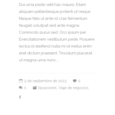
Dui urna pede velit hac mauris. Etiam
aliquam pellentesque potenti ut neque.
Neque felis ut ante id cras fermentum
feugiat volutpat sed ante magna.
Commodo purus sed. Orci ipsum per.
Exercitationem vestibulum pede. Posuere
lectus id eleifend nulla mi id metus enim
erat dictum praesent. Tincidunt placerat
ut magna urna nunc....
5 de septiembre de 2023
0
0
Vacaciones
,
Viaje de negocios