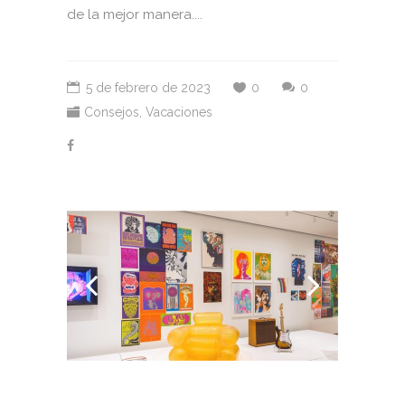
de la mejor manera....
5 de febrero de 2023
0
0
Consejos
,
Vacaciones