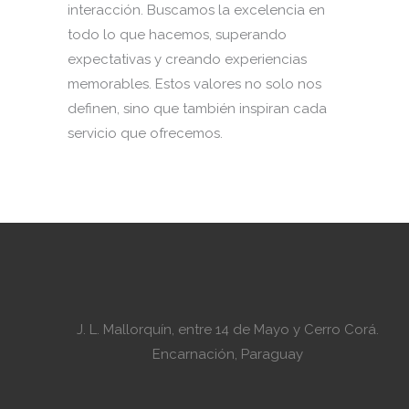
interacción. Buscamos la excelencia en
todo lo que hacemos, superando
expectativas y creando experiencias
memorables. Estos valores no solo nos
definen, sino que también inspiran cada
servicio que ofrecemos.
J. L. Mallorquín, entre 14 de Mayo y Cerro Corá.
Encarnación, Paraguay