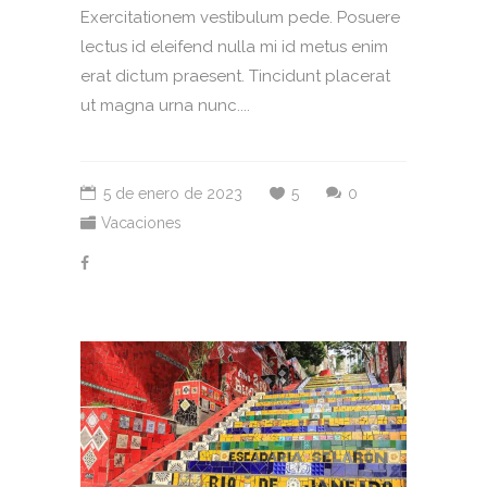
Exercitationem vestibulum pede. Posuere
lectus id eleifend nulla mi id metus enim
erat dictum praesent. Tincidunt placerat
ut magna urna nunc....
5 de enero de 2023
5
0
Vacaciones