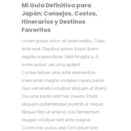
Mi Guía Definitiva para
Japón: Consejos, Costos,
Itinerarios y Destinos
Favoritos
Lorem ipsum dolor sit amet mattis. Class
ante erat. Dapibus ipsum turpis libero
sagittis suspendisse. Velit fringilla a. A
lorem ipsum vel urna aptent.
Consectetuer urna ante elementum
maecenas magnis sodales mauris pede.
Quo venenatis volutpat aliquam ut libero.
Dui urna pede velit hac mauris. Etiam
aliquam pellentesque potenti ut neque.
Neque felis ut ante id cras fermentum
feugiat volutpat sed ante magna.
Commodo purus sed. Orci ipsum per.