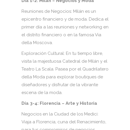
Día 1-2: Milán – Negocios y Moda
Reuniones de Negocios: Milán es un
epicentro financiero y de moda. Dedica el
primer día a las reuniones y networking en
el distrito financiero o en la famosa Via
della Moscova.
Exploración Cultural: En tu tiempo libre,
visita la majestuosa Catedral de Milán y el
Teatro La Scala. Pasea por el Quadrilatero
della Moda para explorar boutiques de
diseñadores y disfrutar de la vibrante
escena de la moda.
Día 3-4: Florencia – Arte y Historia
Negocios en la Ciudad de los Medici:
Viaja a Florencia, cuna del Renacimiento,
para tus compromisos de negocios.