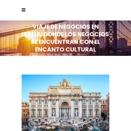
VIAJE DE NEGOCIOS EN
ITALIA: DONDE LOS NEGOCIOS
SE ENCUENTRAN CON EL
ENCANTO CULTURAL